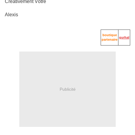
Créativement Vôtre
Alexis
boutique
gurhal
partenaire
Publicité