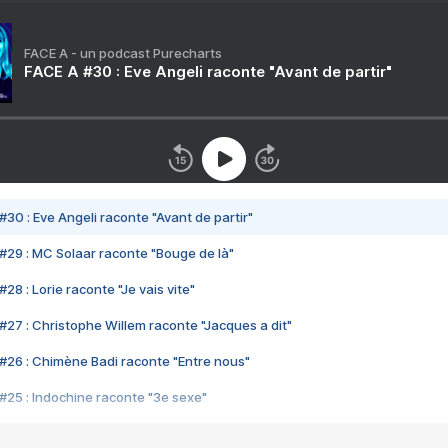
FACE A - un podcast Purecharts
FACE A #30 : Eve Angeli raconte "Avant de partir"
#30 : Eve Angeli raconte "Avant de partir"
#29 : MC Solaar raconte "Bouge de là"
28 : Lorie raconte "Je vais vite"
#27 : Christophe Willem raconte "Jacques a dit"
#26 : Chimène Badi raconte "Entre nous"
#25 : Indochine raconte "3e sexe"
#24 : Zaho raconte "C'est chelou"