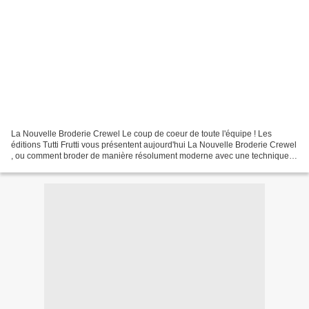
La Nouvelle Broderie Crewel Le coup de coeur de toute l'équipe ! Les
éditions Tutti Frutti vous présentent aujourd'hui La Nouvelle Broderie Crewel
, ou comment broder de manière résolument moderne avec une technique
vieille comme le monde ! Après un bref...