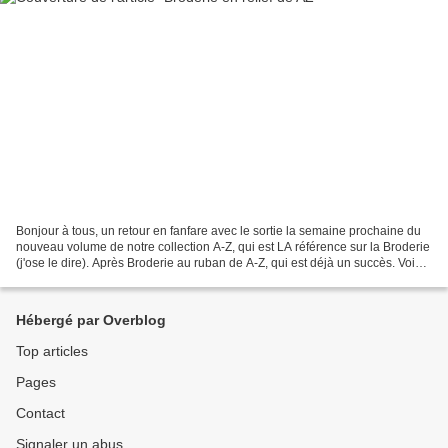
Bonjour à tous, un retour en fanfare avec le sortie la semaine prochaine du
nouveau volume de notre collection A-Z, qui est LA référence sur la Broderie
(j'ose le dire). Après Broderie au ruban de A-Z, qui est déjà un succès. Voici
la broderie en relief...
Hébergé par Overblog
Top articles
Pages
Contact
Signaler un abus