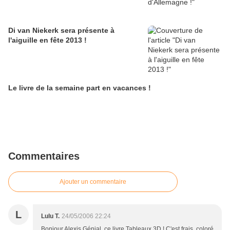
Di van Niekerk sera présente à
l'aiguille en fête 2013 !
Le livre de la semaine part en vacances !
Commentaires
Ajouter un commentaire
L
Lulu T.
24/05/2006 22:24
Bonjour Alexis,Génial, ce livre Tableaux 3D ! C'est frais, coloré