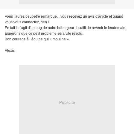
Vous l'aurez peut-être remarqué... vous recevez un avis d'article et quand
vous vous connectez, rien !
En fait il s'agit d'un bug de notre hébergeur. Il suffit de revenir le lendemain.
Espérons que ce petit problème sera vite résolu.
Bon courage à l’équipe qui « mouline ».
Alexis
Publicité