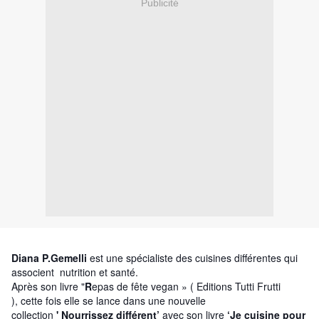
Publicité
Diana P.Gemelli
est une spécialiste des cuisines différentes qui
associent nutrition et santé.
Après son livre "
R
epas de fête vegan » ( Editions Tutti Frutti
), cette fois elle se lance dans une nouvelle
collection
' Nourrissez différent’
avec son livre
‘Je cuisine pour