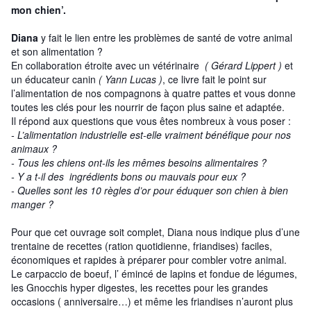
mon chien’.
Diana
y fait le lien entre les problèmes de santé de votre animal
et son alimentation ?
En collaboration étroite avec un vétérinaire
( Gérard Lippert )
et
un éducateur canin
( Yann Lucas )
, ce livre fait le point sur
l’alimentation de nos compagnons à quatre pattes et vous donne
toutes les clés pour les nourrir de façon plus saine et adaptée.
Il répond aux questions que vous êtes nombreux à vous poser :
- L’alimentation industrielle est-elle vraiment bénéfique pour nos
animaux ?
- Tous les chiens ont-ils les mêmes besoins alimentaires ?
- Y a t-il des ingrédients bons ou mauvais pour eux ?
- Quelles sont les 10 règles d’or pour éduquer son chien à bien
manger ?
Pour que cet ouvrage soit complet, Diana nous indique plus d’une
trentaine de recettes (ration quotidienne, friandises) faciles,
économiques et rapides à préparer pour combler votre animal.
Le carpaccio de boeuf, l’ émincé de lapins et fondue de légumes,
les Gnocchis hyper digestes, les recettes pour les grandes
occasions ( anniversaire…) et même les friandises n’auront plus