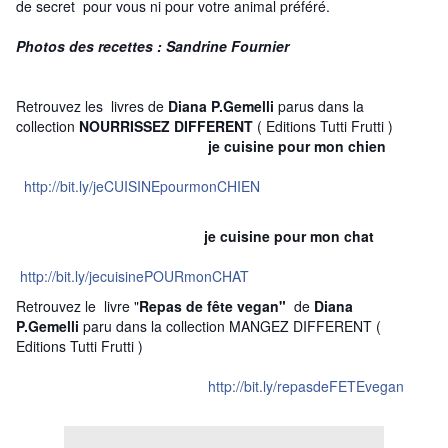
de secret pour vous ni pour votre animal préféré.
Photos des recettes : Sandrine Fournier
Retrouvez les livres de
Diana P.Gemelli
parus dans la
collection
NOURRISSEZ DIFFERENT
( Editions Tutti Frutti )
je cuisine pour mon chien
http://bit.ly/jeCUISINEpourmonCHIEN
je cuisine pour mon chat
http://bit.ly/jecuisinePOURmonCHAT
Retrouvez le livre "
R
epas de fête vegan"
de
Diana
P.Gemelli
paru dans la collection MANGEZ DIFFERENT (
Editions Tutti Frutti )
http://bit.ly/repasdeFETEvegan