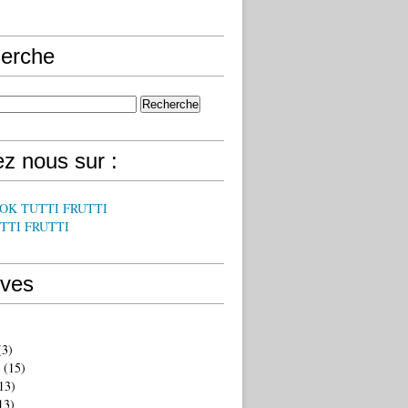
erche
z nous sur :
OK TUTTI FRUTTI
TTI FRUTTI
ives
3)
(15)
13)
13)