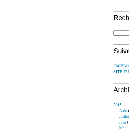
Rech
Suive
FACEBO
SITE TU
Arch
2015
Août
(
Juillet
Juin
(
Mai
(