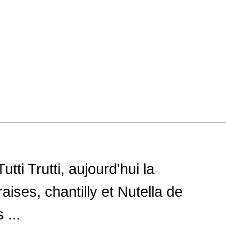
utti Trutti, aujourd'hui la
aises, chantilly et Nutella de
...