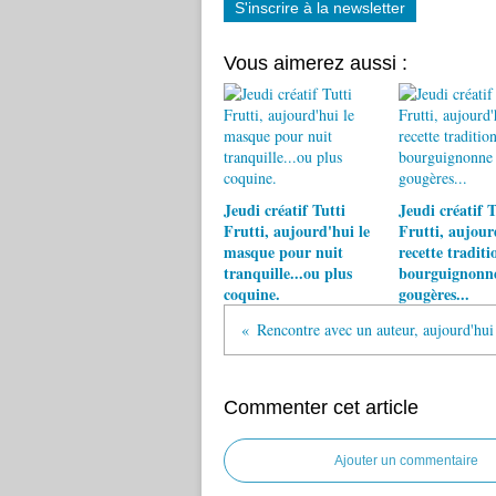
S'inscrire à la newsletter
Vous aimerez aussi :
Jeudi créatif Tutti
Jeudi créatif T
Frutti, aujourd'hui le
Frutti, aujour
masque pour nuit
recette traditi
tranquille...ou plus
bourguignonne 
coquine.
gougères...
Commenter cet article
Ajouter un commentaire