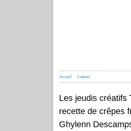
Accueil
Contact
Les jeudis créatifs T
recette de crêpes fr
Ghylenn Descamps 