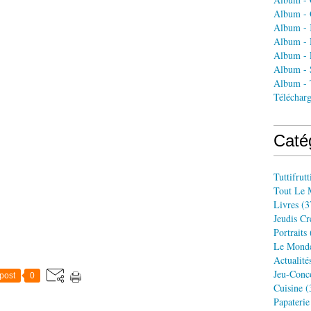
Album - 
Album - 
Album - 
Album - 
Album - 
Album - 
Téléchar
Caté
Tuttifrutt
Tout Le 
Livres
(3
Jeudis Cr
Portraits
Le Monde
Actualité
Jeu-Conc
post
0
Cuisine
(
Papaterie