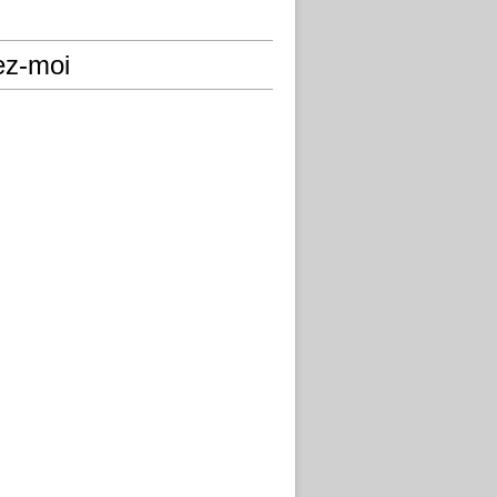
ez-moi